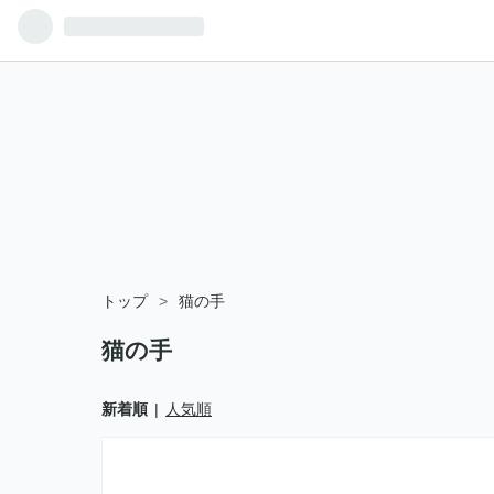
トップ
>
猫の手
猫の手
新着順
人気順