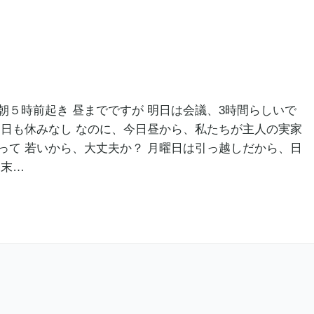
朝５時前起き 昼までですが 明日は会議、3時間らしいで
一日も休みなし‍ なのに、今日昼から、私たちが主人の実家
って 若いから、大丈夫か？ 月曜日は引っ越しだから、日
週末…