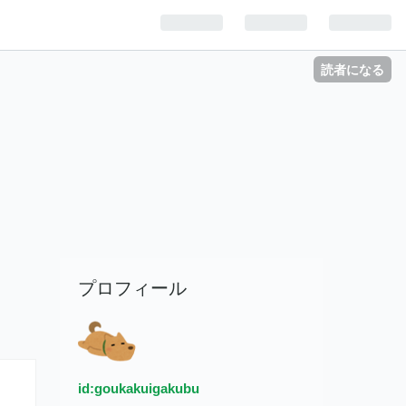
読者になる
プロフィール
id:goukakuigakubu