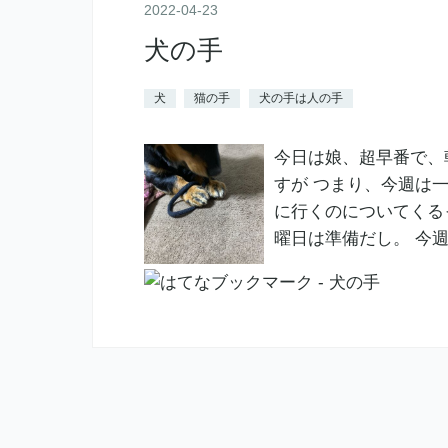
2022
-
04
-
23
犬の手
犬
猫の手
犬の手は人の手
今日は娘、超早番で、
すが つまり、今週は
に行くのについてくる
曜日は準備だし。 今